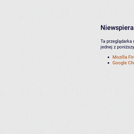
Niewspiera
Ta przeglądarka 
jednej z poniższ
Mozilla Fi
Google C