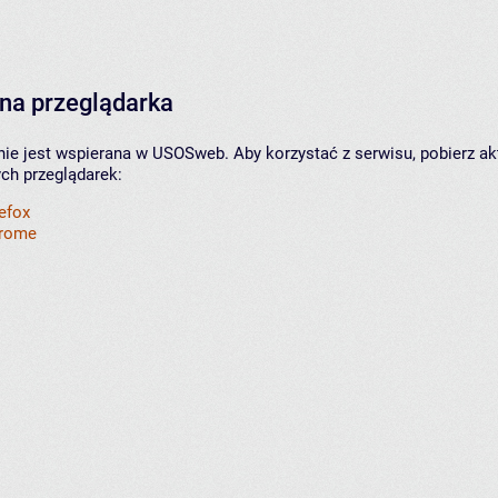
na przeglądarka
nie jest wspierana w USOSweb. Aby korzystać z serwisu, pobierz ak
ych przeglądarek:
refox
hrome