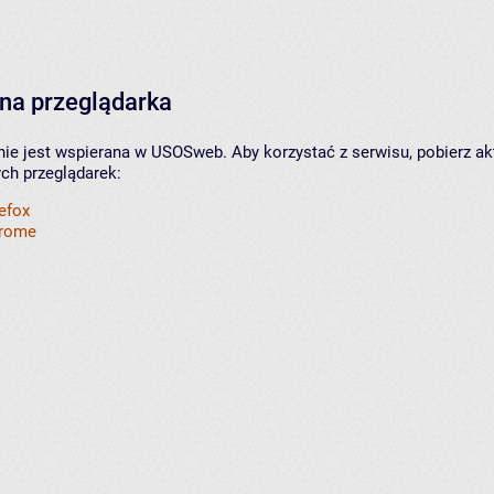
na przeglądarka
nie jest wspierana w USOSweb. Aby korzystać z serwisu, pobierz ak
ych przeglądarek:
refox
hrome