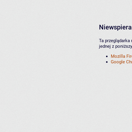
Niewspiera
Ta przeglądarka 
jednej z poniższ
Mozilla Fi
Google C