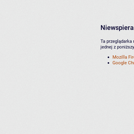
Niewspiera
Ta przeglądarka 
jednej z poniższ
Mozilla Fi
Google C