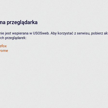
na przeglądarka
nie jest wspierana w USOSweb. Aby korzystać z serwisu, pobierz ak
ych przeglądarek:
refox
hrome