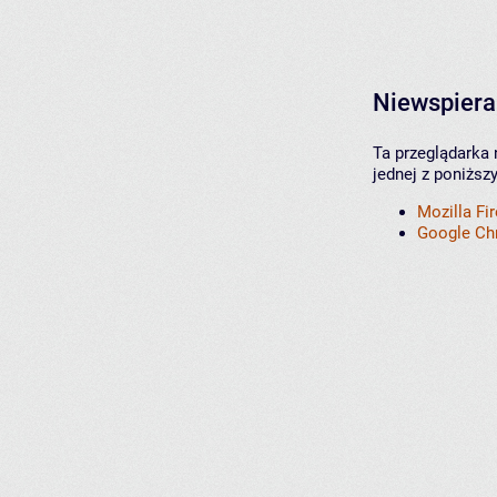
Niewspiera
Ta przeglądarka 
jednej z poniższ
Mozilla Fi
Google C