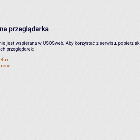
na przeglądarka
nie jest wspierana w USOSweb. Aby korzystać z serwisu, pobierz ak
ych przeglądarek:
refox
hrome