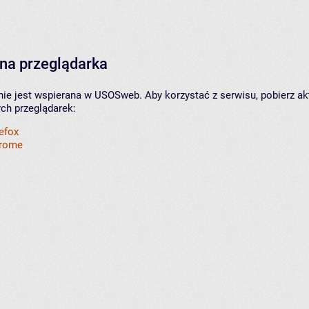
na przeglądarka
nie jest wspierana w USOSweb. Aby korzystać z serwisu, pobierz ak
ych przeglądarek:
refox
hrome