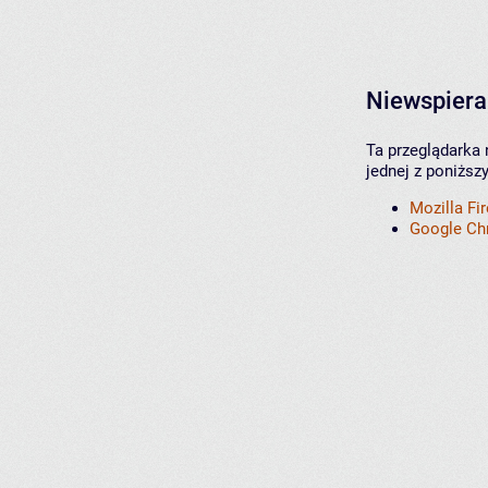
Niewspiera
Ta przeglądarka 
jednej z poniższ
Mozilla Fi
Google C