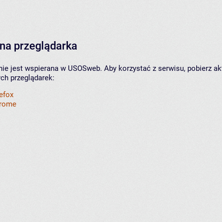
na przeglądarka
nie jest wspierana w USOSweb. Aby korzystać z serwisu, pobierz ak
ych przeglądarek:
refox
hrome