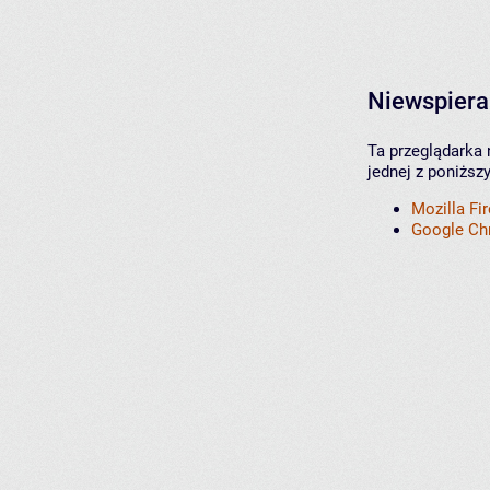
Niewspiera
Ta przeglądarka 
jednej z poniższ
Mozilla Fi
Google C