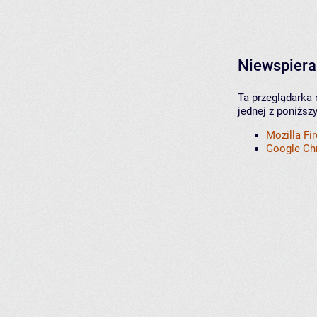
Niewspiera
Ta przeglądarka 
jednej z poniższ
Mozilla Fi
Google C