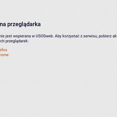
na przeglądarka
nie jest wspierana w USOSweb. Aby korzystać z serwisu, pobierz ak
ych przeglądarek:
refox
hrome