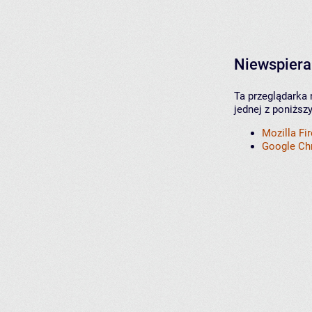
Niewspiera
Ta przeglądarka 
jednej z poniższ
Mozilla Fi
Google C