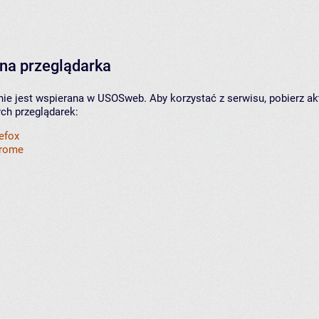
na przeglądarka
nie jest wspierana w USOSweb. Aby korzystać z serwisu, pobierz ak
ych przeglądarek:
refox
hrome