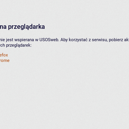
na przeglądarka
nie jest wspierana w USOSweb. Aby korzystać z serwisu, pobierz ak
ych przeglądarek:
refox
hrome