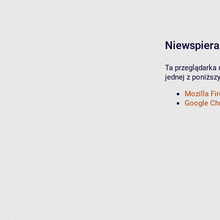
Niewspiera
Ta przeglądarka 
jednej z poniższ
Mozilla Fi
Google C