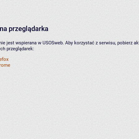
na przeglądarka
nie jest wspierana w USOSweb. Aby korzystać z serwisu, pobierz ak
ych przeglądarek:
refox
hrome