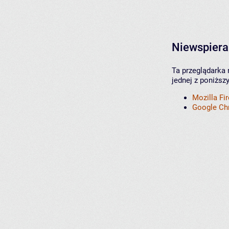
Niewspiera
Ta przeglądarka 
jednej z poniższ
Mozilla Fi
Google C