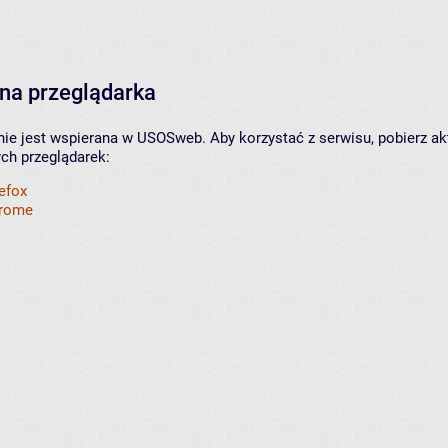
na przeglądarka
nie jest wspierana w USOSweb. Aby korzystać z serwisu, pobierz ak
ych przeglądarek:
refox
hrome