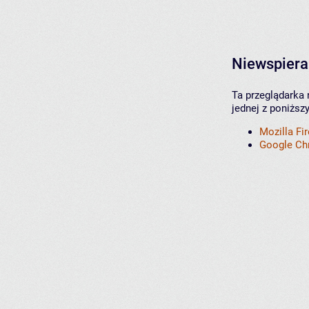
Niewspiera
Ta przeglądarka 
jednej z poniższ
Mozilla Fi
Google C