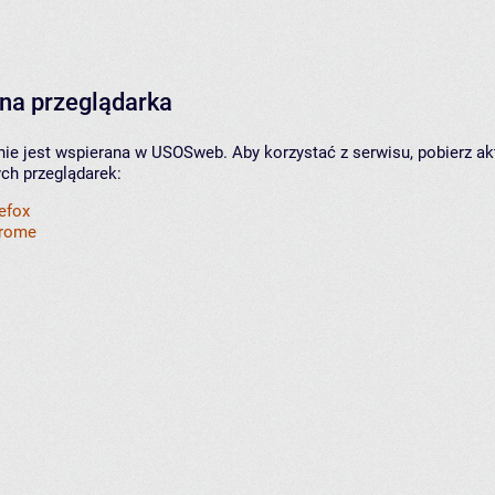
na przeglądarka
nie jest wspierana w USOSweb. Aby korzystać z serwisu, pobierz ak
ych przeglądarek:
refox
hrome