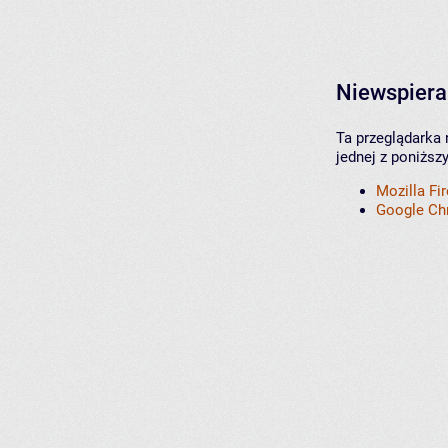
Niewspiera
Ta przeglądarka 
jednej z poniższ
Mozilla Fi
Google C